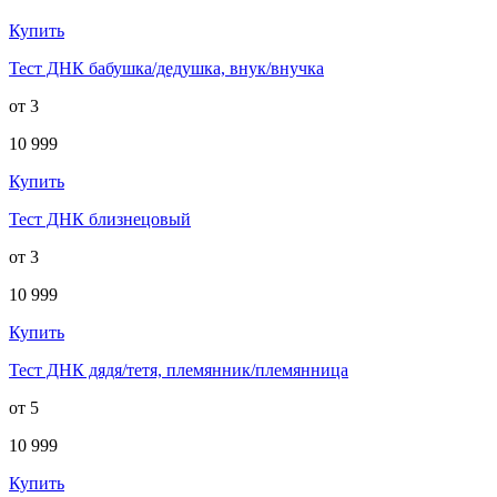
Купить
Тест ДНК бабушка/дедушка, внук/внучка
от 3
10 999
Купить
Тест ДНК близнецовый
от 3
10 999
Купить
Тест ДНК дядя/тетя, племянник/племянница
от 5
10 999
Купить