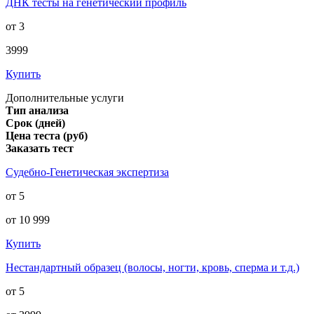
ДНК тесты на генетический профиль
от 3
3999
Купить
Дополнительные услуги
Тип анализа
Срок (дней)
Цена теста (руб)
Заказать тест
Судебно-Генетическая экспертиза
от 5
от 10 999
Купить
Нестандартный образец (волосы, ногти, кровь, сперма и т.д.)
от 5