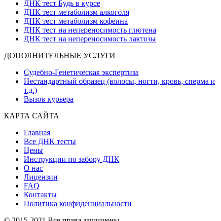
ДНК тест Будь в курсе
ДНК тест метаболизм алкоголя
ДНК тест метаболизм кофеина
ДНК тест на непереносимость глютена
ДНК тест на непереносимость лактозы
ДОПОЛНИТЕЛЬНЫЕ УСЛУГИ
Судебно-Генетическая экспертиза
Нестандартный образец (волосы, ногти, кровь, сперма и
т.д.)
Вызов курьера
КАРТА САЙТА
Главная
Все ДНК тесты
Цены
Инструкции по забору ДНК
О нас
Лицензии
FAQ
Контакты
Политика конфиденциальности
© 2015-2021 Все права защищены.