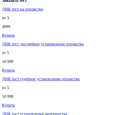
Заказать тест
ДНК тест на отцовство
от 3
4999
Купить
ДНК тест досудебное установление отцовства
от 5
10 999
Купить
ДНК тест судебное установление отцовства
от 5
10 999
Купить
ДНК тест установление материнства