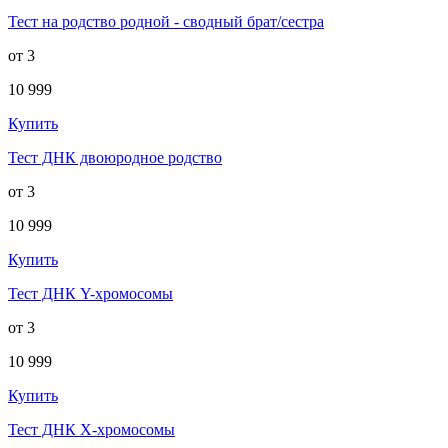
Тест на родство родной - сводный брат/сестра
от 3
10 999
Купить
Тест ДНК двоюродное родство
от 3
10 999
Купить
Тест ДНК Y-хромосомы
от 3
10 999
Купить
Тест ДНК X-хромосомы