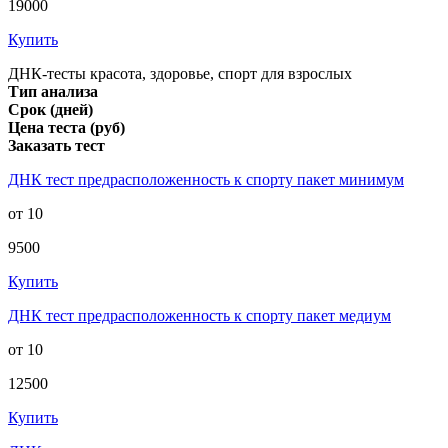
19000
Купить
ДНК-тесты красота, здоровье, спорт для взрослых
Тип анализа
Срок (дней)
Цена теста (руб)
Заказать тест
ДНК тест предрасположенность к спорту пакет минимум
от 10
9500
Купить
ДНК тест предрасположенность к спорту пакет медиум
от 10
12500
Купить