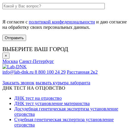
Я согласен с
политикой конфеденциальности
и даю согласие
на обработку своих персональных данных.
ВЫБЕРИТЕ ВАШ ГОРОД
×
Москва
Санкт-Петербург
info@lab-dnk.ru
8 800 100 24 29
Расстанная 2к2
ООО «Неприон»
Заказать звонок
вызвать курьера лаборанта
ДНК ТЕСТ НА ОТЦОВСТВО
ДНК тест на отцовство
ДНК тест установление материнства
Досудебная генетическая экспертиза установление
отцовства
Судебная генетическая экспертиза установление
отцовства