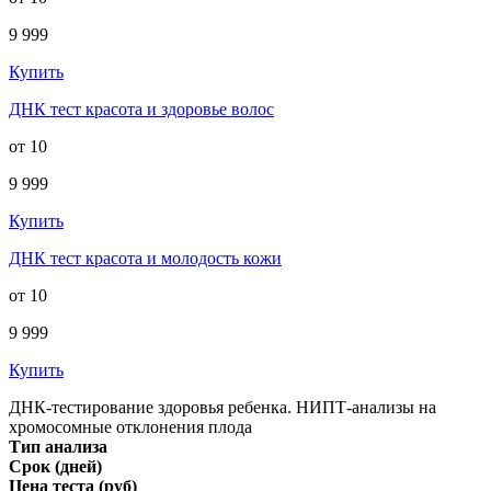
9 999
Купить
ДНК тест красота и здоровье волос
от 10
9 999
Купить
ДНК тест красота и молодость кожи
от 10
9 999
Купить
ДНК-тестирование здоровья ребенка. НИПТ-анализы на
хромосомные отклонения плода
Тип анализа
Срок (дней)
Цена теста (руб)