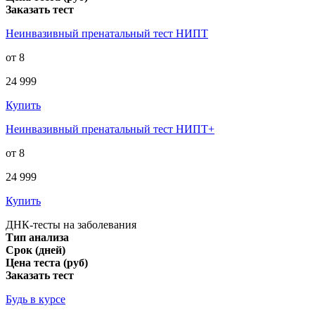
Заказать тест
Неинвазивный пренатальный тест НИПТ
от 8
24 999
Купить
Неинвазивный пренатальный тест НИПТ+
от 8
24 999
Купить
ДНК-тесты на заболевания
Тип анализа
Срок (дней)
Цена теста (руб)
Заказать тест
Будь в курсе