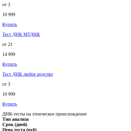
от 3
10 999
Купить
Тест ДНК МТДНК
от 21
14 999
Купить
Тест ДНК любое родство
от 3
10 999
Купить
ДНК-тесты на этническое происхождение
Тип анализа
Срок (дней)
Цена теста (руб)