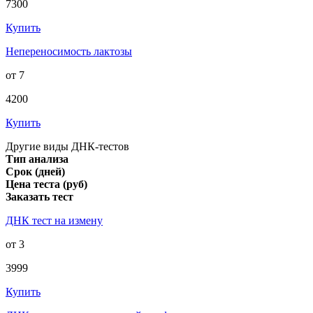
7300
Купить
Непереносимость лактозы
от 7
4200
Купить
Другие виды ДНК-тестов
Тип анализа
Срок (дней)
Цена теста (руб)
Заказать тест
ДНК тест на измену
от 3
3999
Купить