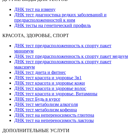
ДНК тест на измену
ДНК тест диагностика редких заболеваний и
предрасположенностей к ним
ДНК тесты на генетический профиль
КРАСОТА, ЗДОРОВЬЕ, СПОРТ
ДНК тест предрасположенность к спорту пакет
минимум
ДНК тест предрасположенность к спорту пакет медиум
ДНК тест предрасположенность к спорту пакет
максимум
ДНК тест диета и фитнес
ДНК тест красота и здоровье 3в1
ДНК тест красота и здоровье кожи
ДНК тест красота и здоровье волос
ДНК тест красота и здоровье. Витамины
ДНК тест Будь в курсе
ДНК тест метаболизм алкоголя
ДНК тест метаболизм кофеина
ДНК тест на непереносимость глютена
ДНК тест на непереносимость лактозы
ДОПОЛНИТЕЛЬНЫЕ УСЛУГИ