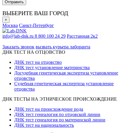
ВЫБЕРИТЕ ВАШ ГОРОД
×
Москва
Санкт-Петербург
info@lab-dnk.ru
8 800 100 24 29
Расстанная 2к2
ООО «Неприон»
Заказать звонок
вызвать курьера лаборанта
ДНК ТЕСТ НА ОТЦОВСТВО
ДНК тест на отцовство
ДНК тест установление материнства
Досудебная генетическая экспертиза установление
отцовства
Судебная генетическая экспертиза установление
отцовства
ДНК ТЕСТЫ НА ЭТНИЧЕСКОЕ ПРОИСХОЖДЕНИЕ
ДНК тест на происхождение рода
ДНК тест генеалогия по отцовской линии
ДНК тест генеалогия по материнской линии
ДНК тест на национальность