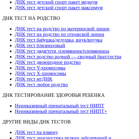
ДНК тест детский спорт пакет медиум
ДНК тест детский спорт пакет максимум
ДНК ТЕСТ НА РОДСТВО
ДНК тест на родство по материнской линии
ДНК тест на родство по отцовской линии
ДНК тест бабушка/дедушка, внук/внучка
ДНК тест близнецовый
ДНК тест дядя/тетя, племянник/племянница
ДНК тест родство родной — сводный брат/сестра
ДНК тест двоюродное родство
ДНК тест Y-хромосомы
ДНК тест X-хромосомы
ДНК тест мтДНК
ДНК тест любое родство
ДНК ТЕСТИРОВАНИЕ ЗДОРОВЬЯ РЕБЕНКА
Неинвазивный пренатальный тест НИПТ
Неинвазивный пренатальный тест НИПТ+
ДРУГИЕ ВИДЫ ДНК ТЕСТОВ
ДНК тест на измену
ДНК тест диагностика редких заболеваний и