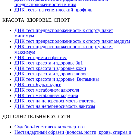
предрасположенностей к ним
ДНК тесты на генетический профиль
КРАСОТА, ЗДОРОВЬЕ, СПОРТ
ДНК тест предрасположенность к спорту пакет
минимум
ДНК тест предрасположенность к спорту пакет медиум
ДНК тест предрасположенность к спорту пакет
максимум
ДНК тест диета и фитнес
ДНК тест красота и здоровье 3в1
ДНК тест красота и здоровье кожи
ДНК тест красота и здоровье волос
ДНК тест красота и здоровье. Витамины
ДНК тест Будь в курсе
ДНК тест метаболизм алкоголя
ДНК тест метаболизм кофеина
ДНК тест на непереносимость глютена
ДНК тест на непереносимость лактозы
ДОПОЛНИТЕЛЬНЫЕ УСЛУГИ
Судебно-Генетическая экспертиза
Нестандартный образец (волосы, ногти, кровь, сперма и