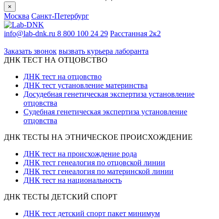
×
Москва
Санкт-Петербург
info@lab-dnk.ru
8 800 100 24 29
Расстанная 2к2
ООО «Неприон»
Заказать звонок
вызвать курьера лаборанта
ДНК ТЕСТ НА ОТЦОВСТВО
ДНК тест на отцовство
ДНК тест установление материнства
Досудебная генетическая экспертиза установление
отцовства
Судебная генетическая экспертиза установление
отцовства
ДНК ТЕСТЫ НА ЭТНИЧЕСКОЕ ПРОИСХОЖДЕНИЕ
ДНК тест на происхождение рода
ДНК тест генеалогия по отцовской линии
ДНК тест генеалогия по материнской линии
ДНК тест на национальность
ДНК ТЕСТЫ ДЕТСКИЙ СПОРТ
ДНК тест детский спорт пакет минимум