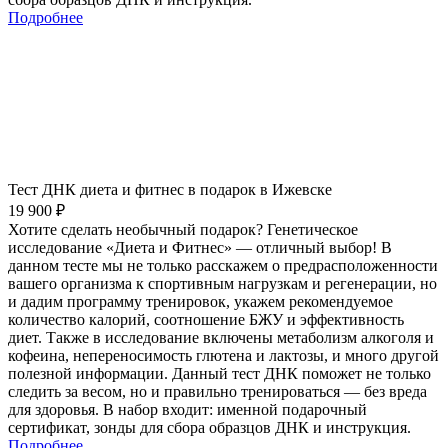
Подробнее
Тест ДНК диета и фитнес в подарок в Ижевске
19 900 ₽
Хотите сделать необычный подарок? Генетическое
исследование «Диета и Фитнес» — отличный выбор! В
данном тесте мы не только расскажем о предрасположенности
вашего организма к спортивным нагрузкам и регенерации, но
и дадим программу тренировок, укажем рекомендуемое
количество калорий, соотношение БЖУ и эффективность
диет. Также в исследование включены метаболизм алкоголя и
кофеина, непереносимость глютена и лактозы, и много другой
полезной информации. Данный тест ДНК поможет не только
следить за весом, но и правильно тренироваться — без вреда
для здоровья. В набор входит: именной подарочный
сертификат, зонды для сбора образцов ДНК и инструкция.
Подробнее