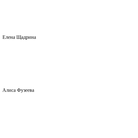
Елена Щадрина
Алиса Фузеева