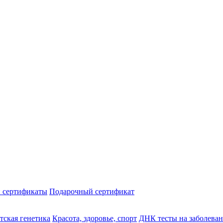
 сертификаты
Подарочный сертификат
тская генетика
Красота, здоровье, спорт
ДНК тесты на заболева