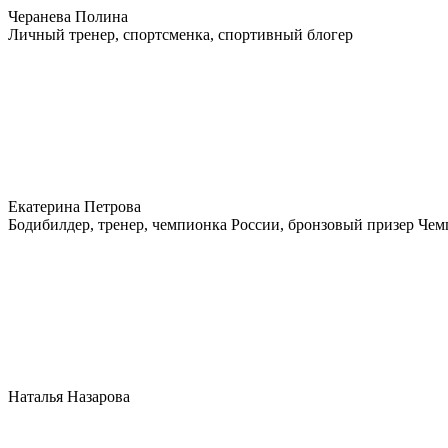
Черанева Полина
Личный тренер, спортсменка, спортивный блогер
Екатерина Петрова
Бодибилдер, тренер, чемпионка России, бронзовый призер Че
Наталья Назарова