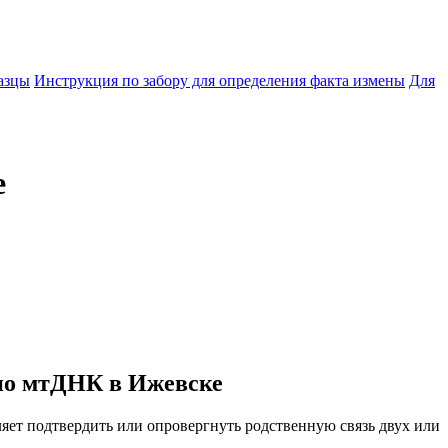
азцы
Инструкция по забору для определения факта измены
Для
е
по мтДНК в Ижевске
яет подтвердить или опровергнуть родственную связь двух или