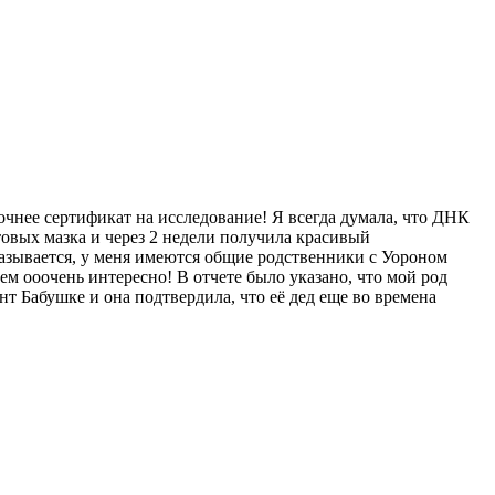
очнее сертификат на исследование! Я всегда думала, что ДНК
отовых мазка и через 2 недели получила красивый
азывается, у меня имеются общие родственники с Уороном
м ооочень интересно! В отчете было указано, что мой род
нт Бабушке и она подтвердила, что её дед еще во времена