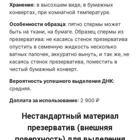
Хранение
: в высохшем виде, в бумажных
конвертах, при комнатной температуре.
Особенности образца
: пятно спермы может
быть на ткани, на бумаге. Образец спермы из
презерватива: не касаясь стенок презерватива
опустить в семенную жидкость несколько
ватных палочек, аккуратно вынуть, и так же, не
касаясь стенок презерватива, поместить в
чистый бумажный конверт.
Вероятность успешного выделения ДНК
:
средняя.
Доплата за использование
: 2 900 ₽
Нестандартный материал
презерватив (внешняя
поверхность) для выделения