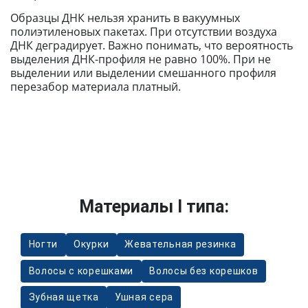
Образцы ДНК нельзя хранить в вакуумных
полиэтиленовых пакетах. При отсутствии воздуха
ДНК деградирует. Важно понимать, что вероятность
выделения ДНК-профиля не равно 100%. При не
выделении или выделении смешанного профиля
перезабор материала платный.
Материалы I типа:
Ногти
Окурки
Жевательная резинка
Волосы с корешками
Волосы без корешков
Зубная щетка
Ушная сера