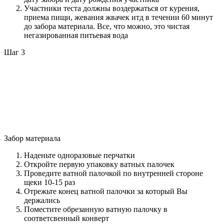
Участники теста должны воздержаться от курения,
приема пищи, жевания жвачек итд в течении 60 минут
до забора материала. Все, что можно, это чистая
негазированная питьевая вода
Шаг 3
Забор материала
Наденьте одноразовые перчатки
Откройте первую упаковку ватных палочек
Проведите ватной палочкой по внутренней стороне
щеки 10-15 раз
Отрежьте конец ватной палочки за который Вы
держались
Поместите обрезанную ватную палочку в
соответсвенный конверт