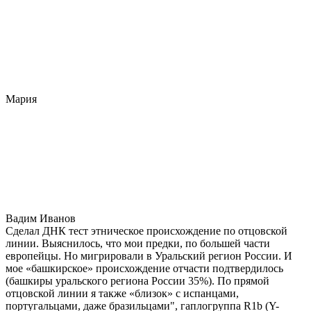
Мария
Вадим Иванов
Сделал ДНК тест этническое происхождение по отцовской
линии. Выяснилось, что мои предки, по большей части
европейцы. Но мигрировали в Уральский регион России. И
мое «башкирское» происхождение отчасти подтвердилось
(башкиры уральского региона России 35%). По прямой
отцовской линии я также «близок» с испанцами,
португальцами, даже бразильцами", гаплогруппа R1b (Y-