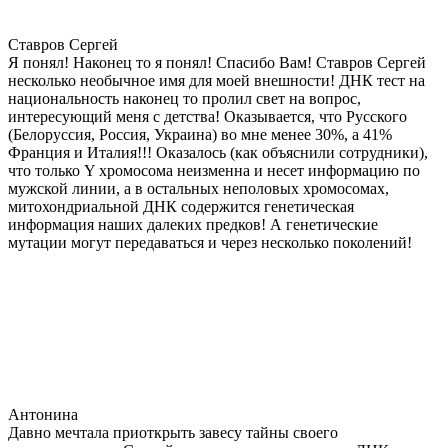
Ставров Сергей
Я понял! Наконец то я понял! Спасибо Вам! Ставров Сергей
несколько необычное имя для моей внешности! ДНК тест на
национальность наконец то пролил свет на вопрос,
интересующий меня с детства! Оказывается, что Русского
(Белоруссия, Россия, Украина) во мне менее 30%, а 41%
Франция и Италия!!! Оказалось (как объяснили сотрудники),
что только Y хромосома неизменна и несет информацию по
мужской линии, а в остальных неполовых хромосомах,
митохондриальной ДНК содержится генетическая
информация наших далеких предков! А генетические
мутации могут передаваться и через несколько поколений!
Антонина
Давно мечтала приоткрыть завесу тайны своего