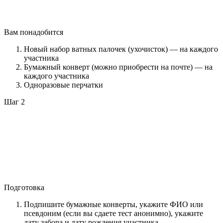
Вам понадобится
Новый набор ватных палочек (ухочисток) — на каждого
участника
Бумажный конверт (можно приобрести на почте) — на
каждого участника
Одноразовые перчатки
Шаг 2
Подготовка
Подпишите бумажные конверты, укажите ФИО или
псевдоним (если вы сдаете тест анонимно), укажите
дату забора и дату рождения участника