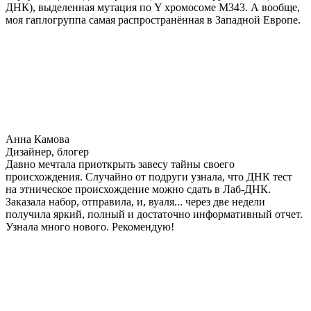
ДНК), выделенная мутация по Y хромосоме М343. А вообще,
моя гаплогруппа самая распространённая в Западной Европе.
Анна Камова
Дизайнер, блогер
Давно мечтала приоткрыть завесу тайны своего
происхождения. Случайно от подруги узнала, что ДНК тест
на этническое происхождение можно сдать в Лаб-ДНК.
Заказала набор, отправила, и, вуаля... через две недели
получила яркий, полный и достаточно информативный отчет.
Узнала много нового. Рекомендую!