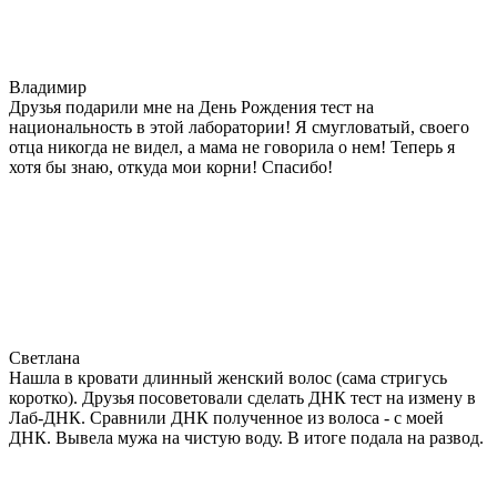
Владимир
Друзья подарили мне на День Рождения тест на
национальность в этой лаборатории! Я смугловатый, своего
отца никогда не видел, а мама не говорила о нем! Теперь я
хотя бы знаю, откуда мои корни! Спасибо!
Светлана
Нашла в кровати длинный женский волос (сама стригусь
коротко). Друзья посоветовали сделать ДНК тест на измену в
Лаб-ДНК. Сравнили ДНК полученное из волоса - с моей
ДНК. Вывела мужа на чистую воду. В итоге подала на развод.