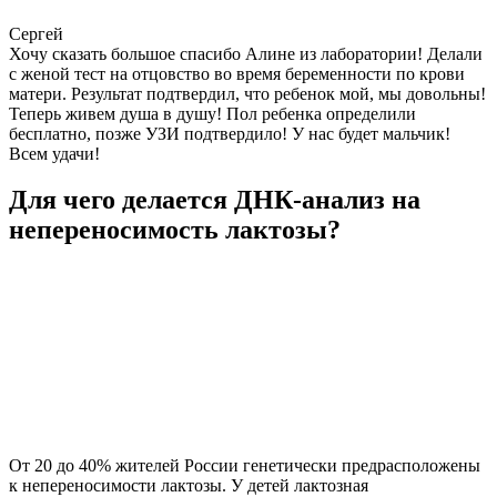
Сергей
Хочу сказать большое спасибо Алине из лаборатории! Делали
с женой тест на отцовство во время беременности по крови
матери. Результат подтвердил, что ребенок мой, мы довольны!
Теперь живем душа в душу! Пол ребенка определили
бесплатно, позже УЗИ подтвердило! У нас будет мальчик!
Всем удачи!
Для чего делается ДНК-анализ на
непереносимость лактозы?
От 20 до 40% жителей России генетически предрасположены
к непереносимости лактозы. У детей лактозная