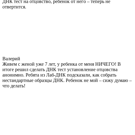
ДНК тест на отцовство, ребенок от него – теперь не
отвертится.
Валерий
Живем с женой уже 7 лет, у ребенка от меня НИЧЕГО! В
итоге решил сделать ДНК тест установление отцовства
анонимно. Ребята из Лаб-ДНК подсказали, как собрать
нестандартные образцы ДНК. Ребенок не мой – сижу думаю –
что делать!