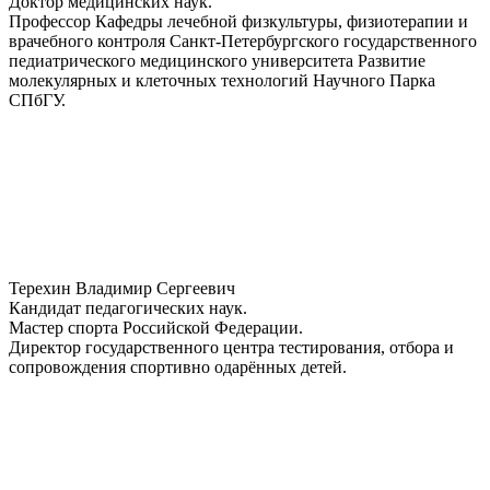
Доктор медицинских наук.
Профессор Кафедры лечебной физкультуры, физиотерапии и
врачебного контроля Санкт-Петербургского государственного
педиатрического медицинского университета Развитие
молекулярных и клеточных технологий Научного Парка
СПбГУ.
Терехин Владимир Сергеевич
Кандидат педагогических наук.
Мастер спорта Российской Федерации.
Директор государственного центра тестирования, отбора и
сопровождения спортивно одарённых детей.