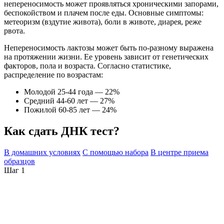
непереносимость может проявляться хроническими запорами,
беспокойством и плачем после еды. Основные симптомы:
метеоризм (вздутие живота), боли в животе, диарея, реже
рвота.
Непереносимость лактозы может быть по-разному выражена
на протяжении жизни. Ее уровень зависит от генетических
факторов, пола и возраста. Согласно статистике,
распределение по возрастам:
Молодой 25-44 года — 22%
Средний 44-60 лет — 27%
Пожилой 60-85 лет — 24%
Как сдать ДНК тест?
В домашних условиях
С помощью набора
В центре приема
образцов
Шаг 1