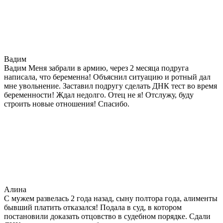
Вадим
Вадим Меня забрали в армию, через 2 месяца подруга
написала, что беременна! Объяснил ситуацию и ротный дал
мне увольнение. Заставил подругу сделать ДНК тест во время
беременности! Ждал недолго. Отец не я! Отслужу, буду
строить новые отношения! Спасибо.
Алина
С мужем развелась 2 года назад, сыну полтора года, алименты
бывший платить отказался! Подала в суд, в котором
постановили доказать отцовство в судебном порядке. Сдали