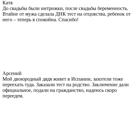
Катя
До свадьбы были интрижки, после свадьбы беременность.
Втайне от мужа сделала ДНК тест на отцовства, ребенок от
него – теперь я спокойна. Спасибо!
Арсений
Мой двоюродный дядя живет в Испании, захотели тоже
переехать туда. Заказали тест на родство. Заключение дали
официальное, подали на гражданство, надеюсь скоро
переедем.