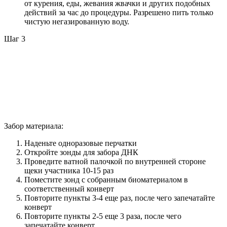
от курения, еды, жевания жвачки и других подобных
действий за час до процедуры. Разрешено пить только
чистую негазированную воду.
Шаг 3
Забор материала:
Наденьте одноразовые перчатки
Откройте зонды для забора ДНК
Проведите ватной палочкой по внутренней стороне
щеки участника 10-15 раз
Поместите зонд с собранным биоматериалом в
соответственный конверт
Повторите пункты 3-4 еще раз, после чего запечатайте
конверт
Повторите пункты 2-5 еще 3 раза, после чего
запечатайте конверт