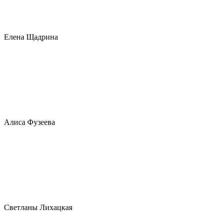
Елена Щадрина
Алиса Фузеева
Светланы Лихацкая