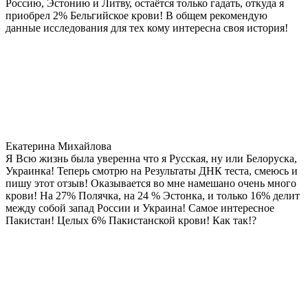
Россию, Эстонию и Литву, остаётся только гадать, откуда я
приобрел 2% Бельгийское крови! В общем рекомендую
данные исследования для тех кому интересна своя история!
Екатерина Михайлова
Я Всю жизнь была уверенна что я Русская, ну или Белоруска,
Украинка! Теперь смотрю на Результаты ДНК теста, смеюсь и
пишу этот отзыв! Оказывается во мне намешано очень много
крови! На 27% Полячка, на 24 % Эстонка, и только 16% делит
между собой запад России и Украина! Самое интересное
Пакистан! Целых 6% Пакистанской крови! Как так!?