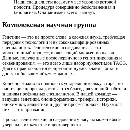
Наши специалисты возьмут у вас мазок из ротовой
полости. Процедура совершенно безболезненная и
безопасная. Она занимает всего 5 минут.
Комплексная научная группа
Генетика — это не просто слова, а сложная наука, требующая
передовых технологий и высококвалифицированных
специалистов. Генетические исследования — это
многоэтапный процесс, включающий множество шагов.
Данные, полученные после первичного генотипирования и
секвенирования, — это всего лишь набор нуклеотидов TACG.
Для их правильной интерпретации нужны знания, опыт и
доступ к большим объемам данных.
Конечно, можно использовать устаревшие калькуляторы, но
настоящие прорывы достигаются благодаря упорной работе и
знаниям профильных специалистов. В нашей команде —
ведущие генетики, биоинформатики, тренеры, историки,
биохимики, аналитики и другие профессионалы. Наука для
них — это призвание.
Проводя генетические исследования у нас, вы можете быть
уверены в их качестве и достоверности.