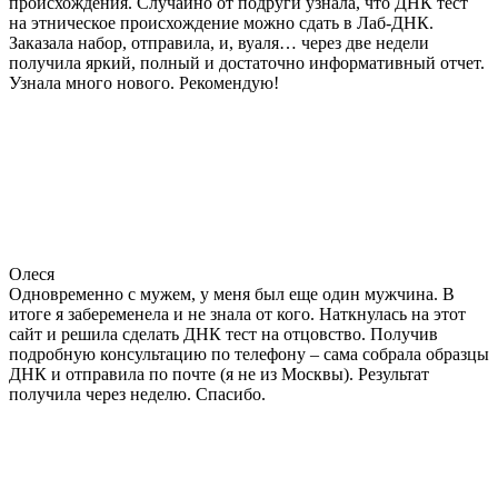
происхождения. Случайно от подруги узнала, что ДНК тест
на этническое происхождение можно сдать в Лаб-ДНК.
Заказала набор, отправила, и, вуаля… через две недели
получила яркий, полный и достаточно информативный отчет.
Узнала много нового. Рекомендую!
Олеся
Одновременно с мужем, у меня был еще один мужчина. В
итоге я забеременела и не знала от кого. Наткнулась на этот
сайт и решила сделать ДНК тест на отцовство. Получив
подробную консультацию по телефону – сама собрала образцы
ДНК и отправила по почте (я не из Москвы). Результат
получила через неделю. Спасибо.