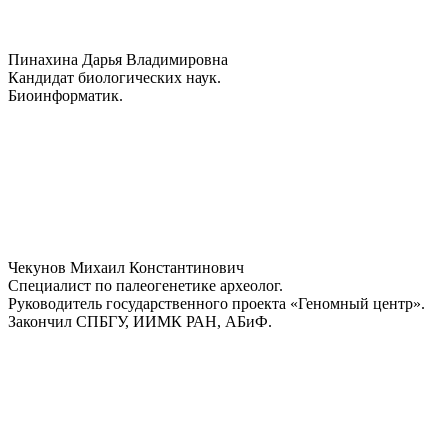
Пинахина Дарья Владимировна
Кандидат биологических наук.
Биоинформатик.
Чекунов Михаил Константинович
Специалист по палеогенетике археолог.
Руководитель государственного проекта «Геномный центр».
Закончил СПБГУ, ИИМК РАН, АБиФ.