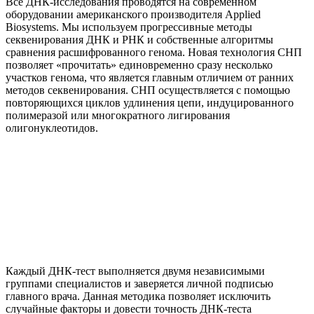
Все ДНК-исследования проводятся на современном
оборудовании американского производителя Applied
Biosystems. Мы используем прогрессивные методы
секвенирования ДНК и РНК и собственные алгоритмы
сравнения расшифрованного генома. Новая технология СНП
позволяет «прочитать» единовременно сразу несколько
участков генома, что является главным отличием от ранних
методов секвенирования. СНП осуществляется с помощью
повторяющихся циклов удлинения цепи, индуцированного
полимеразой или многократного лигирования
олигонуклеотидов.
Каждый ДНК-тест выполняется двумя независимыми
группами специалистов и заверяется личной подписью
главного врача. Данная методика позволяет исключить
случайные факторы и довести точность ДНК-теста