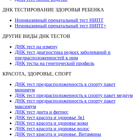
ДНК ТЕСТИРОВАНИЕ ЗДОРОВЬЯ РЕБЕНКА
Неинвазивный пренатальный тест НИПТ
Неинвазивный пренатальный тест НИПТ+
ДРУГИЕ ВИДЫ ДНК ТЕСТОВ
ДНК тест на измену
ДНК тест диагностика редких заболеваний и
предрасположенностей к ним
ДНК тесты на генетический профиль
КРАСОТА, ЗДОРОВЬЕ, СПОРТ
ДНК тест предрасположенность к спорту пакет
минимум
ДНК тест предрасположенность к спорту пакет медиум
ДНК тест предрасположенность к спорту пакет
максимум
ДНК тест диета и фитнес
ДНК тест красота и здоровье 3в1
ДНК тест красота и здоровье кожи
ДНК тест красота и здоровье волос
ДНК тест красота и здоровье. Витамины