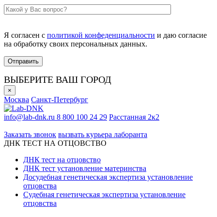
Я согласен с
политикой конфеденциальности
и даю согласие
на обработку своих персональных данных.
ВЫБЕРИТЕ ВАШ ГОРОД
×
Москва
Санкт-Петербург
info@lab-dnk.ru
8 800 100 24 29
Расстанная 2к2
ООО «Неприон»
Заказать звонок
вызвать курьера лаборанта
ДНК ТЕСТ НА ОТЦОВСТВО
ДНК тест на отцовство
ДНК тест установление материнства
Досудебная генетическая экспертиза установление
отцовства
Судебная генетическая экспертиза установление
отцовства