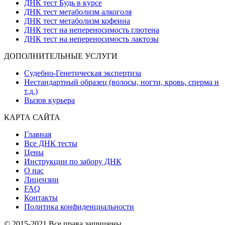
ДНК тест Будь в курсе
ДНК тест метаболизм алкоголя
ДНК тест метаболизм кофеина
ДНК тест на непереносимость глютена
ДНК тест на непереносимость лактозы
ДОПОЛНИТЕЛЬНЫЕ УСЛУГИ
Судебно-Генетическая экспертиза
Нестандартный образец (волосы, ногти, кровь, сперма и
т.д.)
Вызов курьера
КАРТА САЙТА
Главная
Все ДНК тесты
Цены
Инструкции по забору ДНК
О нас
Лицензии
FAQ
Контакты
Политика конфиденциальности
© 2015-2021 Все права защищены.