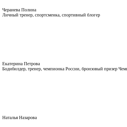
Черанева Полина
Личный тренер, спортсменка, спортивный блогер
Екатерина Петрова
Бодибилдер, тренер, чемпионка России, бронзовый призер Че
Наталья Назарова