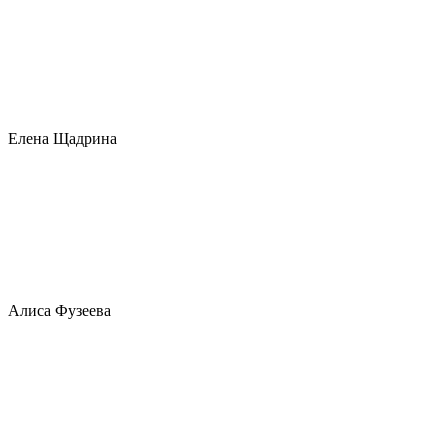
Елена Щадрина
Алиса Фузеева