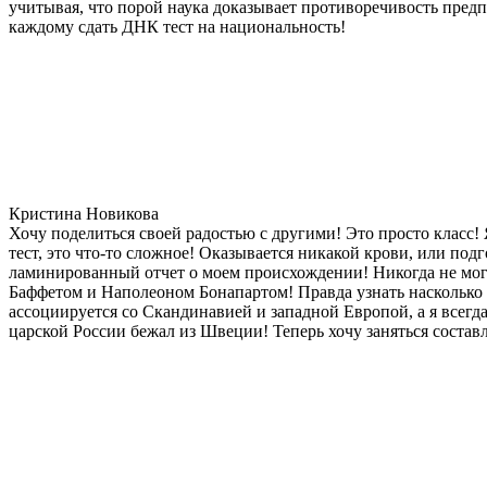
учитывая, что порой наука доказывает противоречивость предп
каждому сдать ДНК тест на национальность!
Кристина Новикова
Хочу поделиться своей радостью с другими! Это просто класс!
тест, это что-то сложное! Оказывается никакой крови, или под
ламинированный отчет о моем происхождении! Никогда не мог
Баффетом и Наполеоном Бонапартом! Правда узнать насколько д
ассоциируется со Скандинавией и западной Европой, а я всегда
царской России бежал из Швеции! Теперь хочу заняться состав