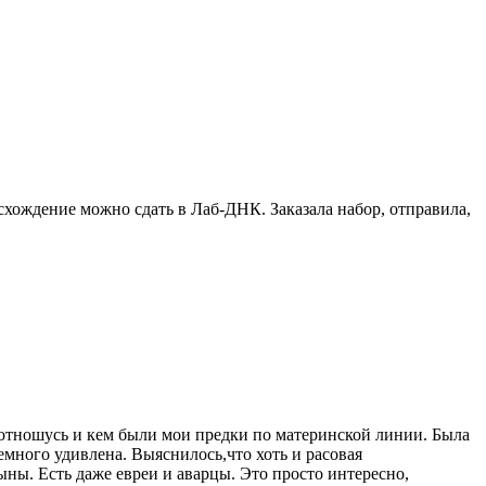
схождение можно сдать в Лаб-ДНК. Заказала набор, отправила,
я отношусь и кем были мои предки по материнской линии. Была
 немного удивлена. Выяснилось,что хоть и расовая
ны. Есть даже евреи и аварцы. Это просто интересно,