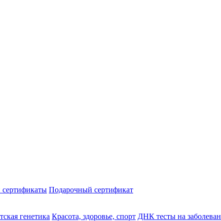
 сертификаты
Подарочный сертификат
тская генетика
Красота, здоровье, спорт
ДНК тесты на заболева