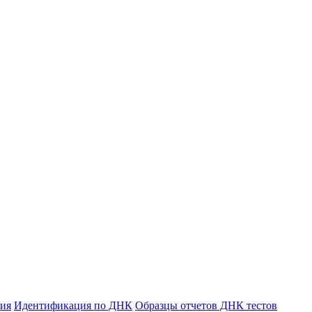
ния
Идентификация по ДНК
Образцы отчетов ДНК тестов