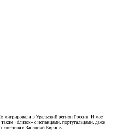
Но мигрировали в Уральский регион России. И мое
 также «близок» с испанцами, португальцами, даже
транённая в Западной Европе.