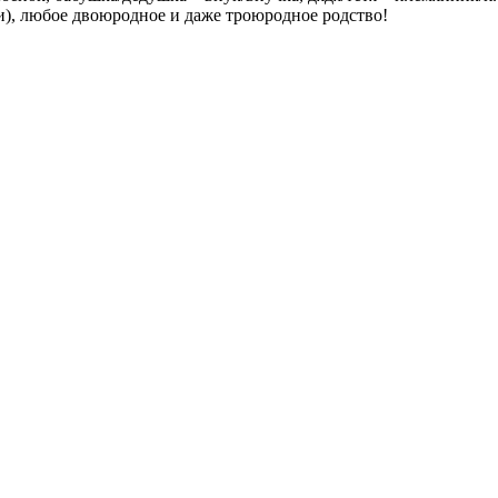
), любое двоюродное и даже троюродное родство!