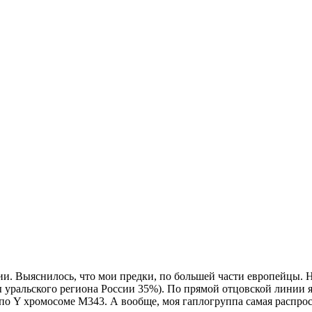
и. Выяснилось, что мои предки, по большей части европейцы. 
уральского региона России 35%). По прямой отцовской линии я
по Y хромосоме М343. А вообще, моя гаплогруппа самая распрос