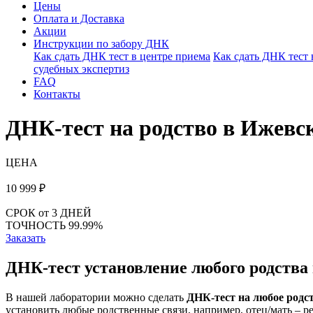
Цены
Оплата и Доставка
Акции
Инструкции по забору ДНК
Как сдать ДНК тест в центре приема
Как сдать ДНК тест
судебных экспертиз
FAQ
Контакты
ДНК-тест на родство в Ижевс
ЦЕНА
10 999
₽
СРОК
от 3 ДНЕЙ
ТОЧНОСТЬ
99.99%
Заказать
ДНК-тест установление любого родства
В нашей лаборатории можно сделать
ДНК-тест на любое родс
установить любые родственные связи, например, отец/мать – ре