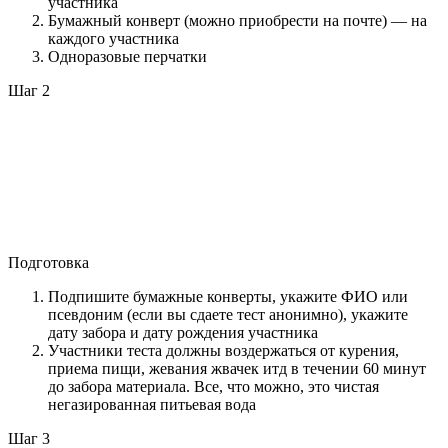
участника
Бумажный конверт (можно приобрести на почте) — на
каждого участника
Одноразовые перчатки
Шаг 2
Подготовка
Подпишите бумажные конверты, укажите ФИО или
псевдоним (если вы сдаете тест анонимно), укажите
дату забора и дату рождения участника
Участники теста должны воздержаться от курения,
приема пищи, жевания жвачек итд в течении 60 минут
до забора материала. Все, что можно, это чистая
негазированная питьевая вода
Шаг 3