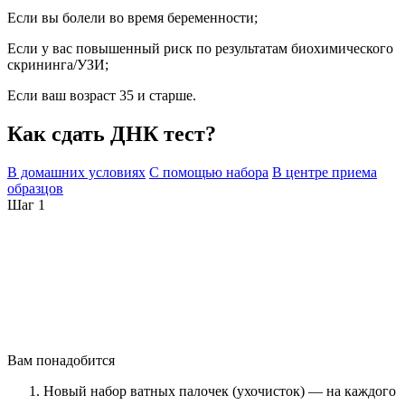
Если вы болели во время беременности;
Если у вас повышенный риск по результатам биохимического
скрининга/УЗИ;
Если ваш возраст 35 и старше.
Как сдать ДНК тест?
В домашних условиях
С помощью набора
В центре приема
образцов
Шаг 1
Вам понадобится
Новый набор ватных палочек (ухочисток) — на каждого