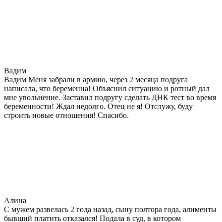
Вадим
Вадим Меня забрали в армию, через 2 месяца подруга
написала, что беременна! Объяснил ситуацию и ротный дал
мне увольнение. Заставил подругу сделать ДНК тест во время
беременности! Ждал недолго. Отец не я! Отслужу, буду
строить новые отношения! Спасибо.
Алина
С мужем развелась 2 года назад, сыну полтора года, алименты
бывший платить отказался! Подала в суд, в котором