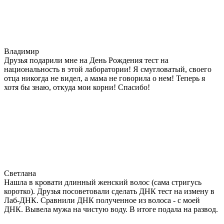
Владимир
Друзья подарили мне на День Рождения тест на
национальность в этой лаборатории! Я смугловатый, своего
отца никогда не видел, а мама не говорила о нем! Теперь я
хотя бы знаю, откуда мои корни! Спасибо!
Светлана
Нашла в кровати длинный женский волос (сама стригусь
коротко). Друзья посоветовали сделать ДНК тест на измену в
Лаб-ДНК. Сравнили ДНК полученное из волоса - с моей
ДНК. Вывела мужа на чистую воду. В итоге подала на развод.