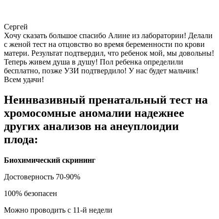
Сергей
Хочу сказать большое спасибо Алине из лаборатории! Делали
с женой тест на отцовство во время беременности по крови
матери. Результат подтвердил, что ребенок мой, мы довольны!
Теперь живем душа в душу! Пол ребенка определили
бесплатно, позже УЗИ подтвердило! У нас будет мальчик!
Всем удачи!
Неинвазивный пренатальный тест на
хромосомные аномалии надежнее
других анализов на анеуплоидии
плода:
Биохимический скрининг
Достоверность 70-90%
100% безопасен
Можно проводить с 11-й недели