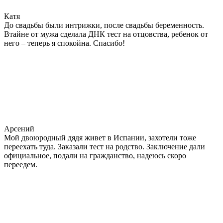
Катя
До свадьбы были интрижки, после свадьбы беременность.
Втайне от мужа сделала ДНК тест на отцовства, ребенок от
него – теперь я спокойна. Спасибо!
Арсений
Мой двоюродный дядя живет в Испании, захотели тоже
переехать туда. Заказали тест на родство. Заключение дали
официальное, подали на гражданство, надеюсь скоро
переедем.