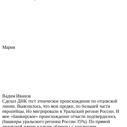
Мария
Вадим Иванов
Сделал ДНК тест этническое происхождение по отцовской
линии. Выяснилось, что мои предки, по большей части
европейцы. Но мигрировали в Уральский регион России. И
мое «башкирское» происхождение отчасти подтвердилось
(башкиры уральского региона России 35%). По прямой
отцовской линии я также «близок» с испанцами,