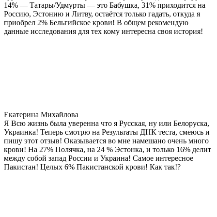
14% — Татары/Удмурты — это Бабушка, 31% приходится на
Россию, Эстонию и Литву, остаётся только гадать, откуда я
приобрел 2% Бельгийское крови! В общем рекомендую
данные исследования для тех кому интересна своя история!
Екатерина Михайлова
Я Всю жизнь была уверенна что я Русская, ну или Белоруска,
Украинка! Теперь смотрю на Результаты ДНК теста, смеюсь и
пишу этот отзыв! Оказывается во мне намешано очень много
крови! На 27% Полячка, на 24 % Эстонка, и только 16% делит
между собой запад России и Украина! Самое интересное
Пакистан! Целых 6% Пакистанской крови! Как так!?