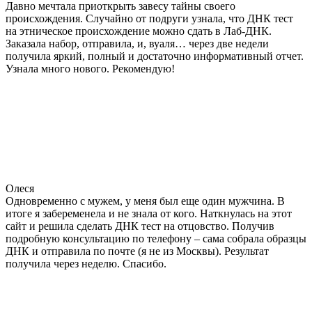
Давно мечтала приоткрыть завесу тайны своего
происхождения. Случайно от подруги узнала, что ДНК тест
на этническое происхождение можно сдать в Лаб-ДНК.
Заказала набор, отправила, и, вуаля… через две недели
получила яркий, полный и достаточно информативный отчет.
Узнала много нового. Рекомендую!
Олеся
Одновременно с мужем, у меня был еще один мужчина. В
итоге я забеременела и не знала от кого. Наткнулась на этот
сайт и решила сделать ДНК тест на отцовство. Получив
подробную консультацию по телефону – сама собрала образцы
ДНК и отправила по почте (я не из Москвы). Результат
получила через неделю. Спасибо.