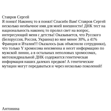
Ставров Сергей
Я понял! Наконец то я понял! Спасибо Вам! Ставров Сергей
несколько необычное имя для моей внешности! ДНК тест на
национальность наконец то пролил свет на вопрос,
интересующий меня с детства! Оказывается, что Русского
(Белоруссия, Россия, Украина) во мне менее 30%, а 41%
Франция и Италия!!! Оказалось (как объяснили сотрудники),
что только Y хромосома неизменна и несет информацию по
мужской линии, а в остальных неполовых хромосомах,
митохондриальной ДНК содержится генетическая
информация наших далеких предков! А генетические
мутации могут передаваться и через несколько поколений!
Антонина