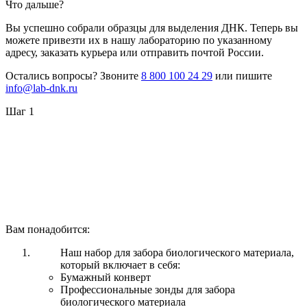
Что дальше?
Вы успешно собрали образцы для выделения ДНК. Теперь вы
можете привезти их в нашу лабораторию по указанному
адресу, заказать курьера или отправить почтой России.
Остались вопросы? Звоните
8 800 100 24 29
или пишите
info@lab-dnk.ru
Шаг 1
Вам понадобится:
Наш набор для забора биологического материала,
который включает в себя:
Бумажный конверт
Профессиональные зонды для забора
биологического материала