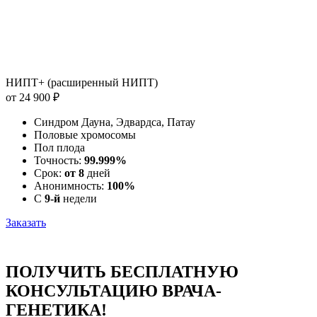
НИПТ+ (расширенный НИПТ)
от 24 900 ₽
Синдром Дауна, Эдвардса, Патау
Половые хромосомы
Пол плода
Точность:
99.999%
Срок:
от 8
дней
Анонимность:
100%
С
9-й
недели
Заказать
ПОЛУЧИТЬ БЕСПЛАТНУЮ
КОНСУЛЬТАЦИЮ ВРАЧА-
ГЕНЕТИКА!