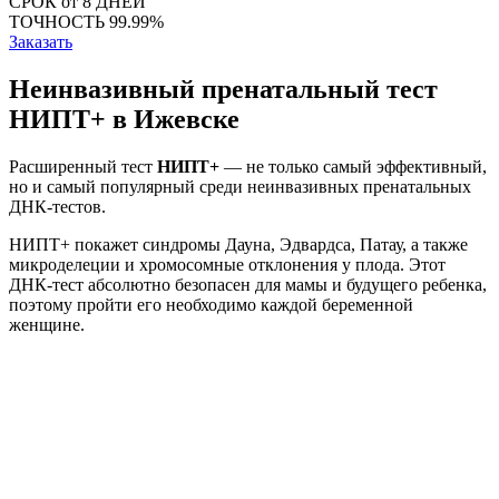
СРОК
от 8 ДНЕЙ
ТОЧНОСТЬ
99.99%
Заказать
Неинвазивный пренатальный тест
НИПТ+ в Ижевске
Расширенный тест
НИПТ+
— не только самый эффективный,
но и самый популярный среди неинвазивных пренатальных
ДНК-тестов.
НИПТ+ покажет синдромы Дауна, Эдвардса, Патау, а также
микроделеции и хромосомные отклонения у плода. Этот
ДНК-тест абсолютно безопасен для мамы и будущего ребенка,
поэтому пройти его необходимо каждой беременной
женщине.