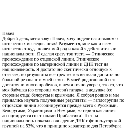
Павел
Добрый день, меня зовут Павел, хочу поделится отзывом о
интересных исследованиях! Разумеется, мне как и всем
интересно откуда пошел мой род и какой я действительно
национальности. Я сделал сразу три теста — Этническое
происхождение по отцовской линии, Этническое
происхождение по материнской линии и ДНК тест на
национальность. Я достаточно скептически отношусь к
отзывам, но результаты все трех тестов вызвали достаточно
большой резонанс в моей семье. В моей родословной есть
достаточно много пробелов, в чем я точно уверен, это то, что
моя бабушка (со стороны матери) татарка, а дедушка (со
стороны отца) белорусы и крымчане. Я собрал родню и мы
принялись изучать полученные результаты — гаплогруппа по
отцовской линии ассоциируется прежде всего с Русскими,
Белорусами, Украинцами и Немцами, материнская линия
ассоциируется со странами Прибалтики! Тест на
национальность показал совпадение ДНК с финно-угорской
группой на 53%, что в принципе характерно для Петербурга,