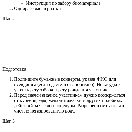
Инструкция по забору биоматериала
Одноразовые перчатки
Шаг 2
Подготовка:
Подпишите бумажные конверты, указав ФИО или
псевдоним (если сдаете тест анонимно). Не забудьте
указать дату забора и дату рождения участника.
Перед сдачей анализа участникам нужно воздержаться
от курения, еды, жевания жвачки и других подобных
действий за час до процедуры. Разрешено пить только
чистую негазированную воду.
Шаг 3