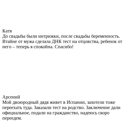
Катя
До свадьбы были интрижки, после свадьбы беременность.
Втайне от мужа сделала ДНК тест на отцовства, ребенок от
него – теперь я спокойна. Спасибо!
Арсений
Мой двоюродный дядя живет в Испании, захотели тоже
переехать туда. Заказали тест на родство. Заключение дали
официальное, подали на гражданство, надеюсь скоро
переедем.