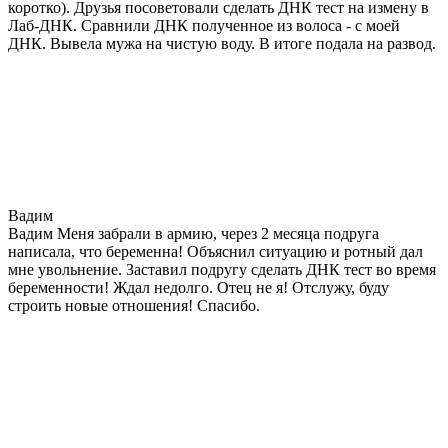
коротко). Друзья посоветовали сделать ДНК тест на измену в
Лаб-ДНК. Сравнили ДНК полученное из волоса - с моей
ДНК. Вывела мужа на чистую воду. В итоге подала на развод.
Вадим
Вадим Меня забрали в армию, через 2 месяца подруга
написала, что беременна! Объяснил ситуацию и ротный дал
мне увольнение. Заставил подругу сделать ДНК тест во время
беременности! Ждал недолго. Отец не я! Отслужу, буду
строить новые отношения! Спасибо.