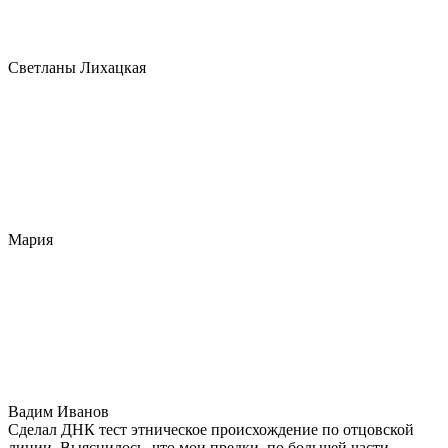
Светланы Лихацкая
Мария
Вадим Иванов
Сделал ДНК тест этническое происхождение по отцовской
линии. Выяснилось, что мои предки, по большей части