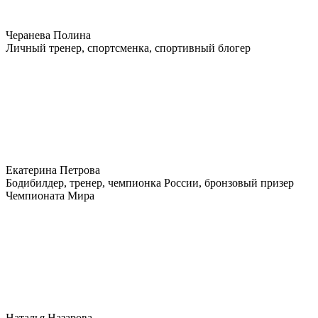
Черанева Полина
Личный тренер, спортсменка, спортивный блогер
Екатерина Петрова
Бодибилдер, тренер, чемпионка России, бронзовый призер
Чемпионата Мира
Наталья Назарова