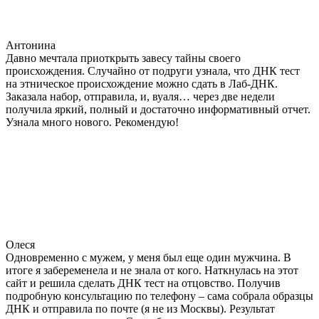
Антонина
Давно мечтала приоткрыть завесу тайны своего
происхождения. Случайно от подруги узнала, что ДНК тест
на этническое происхождение можно сдать в Лаб-ДНК.
Заказала набор, отправила, и, вуаля… через две недели
получила яркий, полный и достаточно информативный отчет.
Узнала много нового. Рекомендую!
Олеся
Одновременно с мужем, у меня был еще один мужчина. В
итоге я забеременела и не знала от кого. Наткнулась на этот
сайт и решила сделать ДНК тест на отцовство. Получив
подробную консультацию по телефону – сама собрала образцы
ДНК и отправила по почте (я не из Москвы). Результат