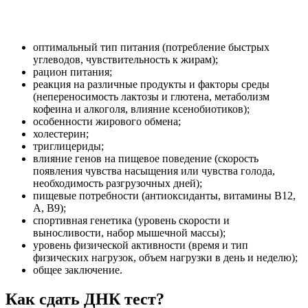
оптимальный тип питания (потребление быстрых
углеводов, чувствительность к жирам);
рацион питания;
реакция на различные продукты и факторы среды
(непереносимость лактозы и глютена, метаболизм
кофеина и алкоголя, влияние ксенобиотиков);
особенности жирового обмена;
холестерин;
триглицериды;
влияние генов на пищевое поведение (скорость
появления чувства насыщения или чувства голода,
необходимость разгрузочных дней);
пищевые потребности (антиоксиданты, витамины B12,
A, B9);
спортивная генетика (уровень скорости и
выносливости, набор мышечной массы);
уровень физической активности (время и тип
физических нагрузок, объем нагрузки в день и неделю);
общее заключение.
Как сдать ДНК тест?