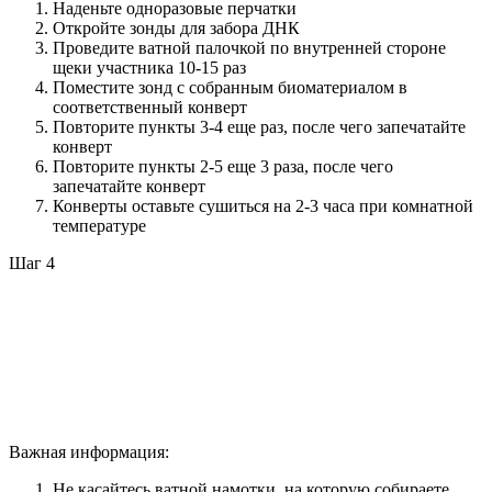
Наденьте одноразовые перчатки
Откройте зонды для забора ДНК
Проведите ватной палочкой по внутренней стороне
щеки участника 10-15 раз
Поместите зонд с собранным биоматериалом в
соответственный конверт
Повторите пункты 3-4 еще раз, после чего запечатайте
конверт
Повторите пункты 2-5 еще 3 раза, после чего
запечатайте конверт
Конверты оставьте сушиться на 2-3 часа при комнатной
температуре
Шаг 4
Важная информация:
Не касайтесь ватной намотки, на которую собираете