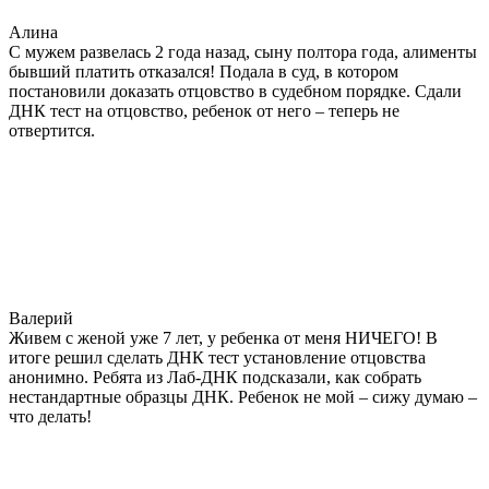
Алина
С мужем развелась 2 года назад, сыну полтора года, алименты
бывший платить отказался! Подала в суд, в котором
постановили доказать отцовство в судебном порядке. Сдали
ДНК тест на отцовство, ребенок от него – теперь не
отвертится.
Валерий
Живем с женой уже 7 лет, у ребенка от меня НИЧЕГО! В
итоге решил сделать ДНК тест установление отцовства
анонимно. Ребята из Лаб-ДНК подсказали, как собрать
нестандартные образцы ДНК. Ребенок не мой – сижу думаю –
что делать!