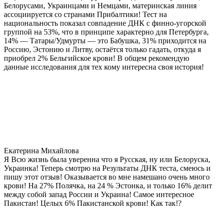
Белорусами, Украинцами и Немцами, материнская линия
ассоциируется со странами Прибалтики! Тест на
национальность показал совпадение ДНК с финно-угорской
группой на 53%, что в принципе характерно для Петербурга,
14% — Татары/Удмурты — это Бабушка, 31% приходится на
Россию, Эстонию и Литву, остаётся только гадать, откуда я
приобрел 2% Бельгийское крови! В общем рекомендую
данные исследования для тех кому интересна своя история!
Екатерина Михайлова
Я Всю жизнь была уверенна что я Русская, ну или Белоруска,
Украинка! Теперь смотрю на Результаты ДНК теста, смеюсь и
пишу этот отзыв! Оказывается во мне намешано очень много
крови! На 27% Полячка, на 24 % Эстонка, и только 16% делит
между собой запад России и Украина! Самое интересное
Пакистан! Целых 6% Пакистанской крови! Как так!?