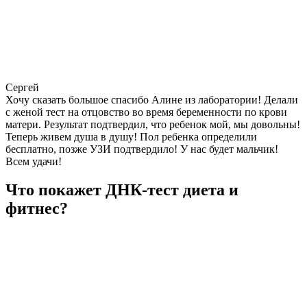
Сергей
Хочу сказать большое спасибо Алине из лаборатории! Делали
с женой тест на отцовство во время беременности по крови
матери. Результат подтвердил, что ребенок мой, мы довольны!
Теперь живем душа в душу! Пол ребенка определили
бесплатно, позже УЗИ подтвердило! У нас будет мальчик!
Всем удачи!
Что покажет ДНК-тест диета и
фитнес?