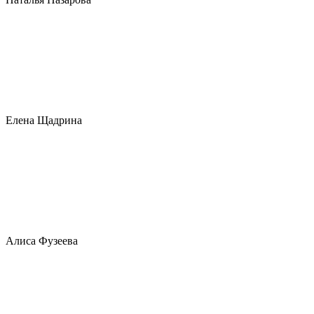
Елена Щадрина
Алиса Фузеева