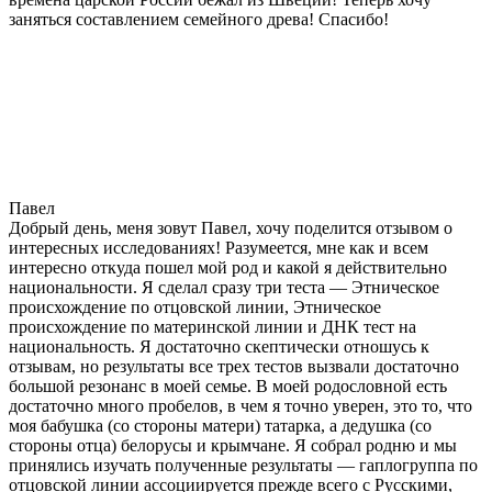
заняться составлением семейного древа! Спасибо!
Павел
Добрый день, меня зовут Павел, хочу поделится отзывом о
интересных исследованиях! Разумеется, мне как и всем
интересно откуда пошел мой род и какой я действительно
национальности. Я сделал сразу три теста — Этническое
происхождение по отцовской линии, Этническое
происхождение по материнской линии и ДНК тест на
национальность. Я достаточно скептически отношусь к
отзывам, но результаты все трех тестов вызвали достаточно
большой резонанс в моей семье. В моей родословной есть
достаточно много пробелов, в чем я точно уверен, это то, что
моя бабушка (со стороны матери) татарка, а дедушка (со
стороны отца) белорусы и крымчане. Я собрал родню и мы
принялись изучать полученные результаты — гаплогруппа по
отцовской линии ассоциируется прежде всего с Русскими,