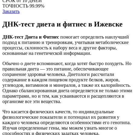
СРОК
от 10 ДНЕЙ
ТОЧНОСТЬ
99.99%
Заказать
ДНК-тест диета и фитнес в Ижевске
ДНК-тест Диета и Фитнес
помогает определить наилучший
подход к питанию и тренировкам, учитывая метаболические
процессы, склонность к набору веса и другие факторы,
основанные на генетической информации.
Обычно о диете вспоминают, когда хотят быстро похудеть. Но
правильная диета — это питание, обеспечивающее
сохранение здоровья человека. Диетологи рассчитали
содержание в каждом пищевом продукте белков, жиров,
углеводов, витаминов и минералов, а также их калорийность.
Однако сбалансированная диета определяется не только этими
параметрами, но и тем, как усваиваются и расщепляются в
организме все эти вещества.
Что касается физических качеств, то индивидуальные
физиологические показатели и потенциал их развития у
каждого человека определяются особенностями его генотипа.
Изучая определенные гены, мы можем узнать многое о
способностях и физических задатках человека.