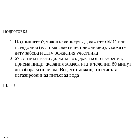
Подготовка
Подпишите бумажные конверты, укажите ФИО или
псевдоним (если вы сдаете тест анонимно), укажите
дату забора и дату рождения участника
Участники теста должны воздержаться от курения,
приема пищи, жевания жвачек итд в течении 60 минут
до забора материала. Все, что можно, это чистая
негазированная питьевая вода
Шаг 3