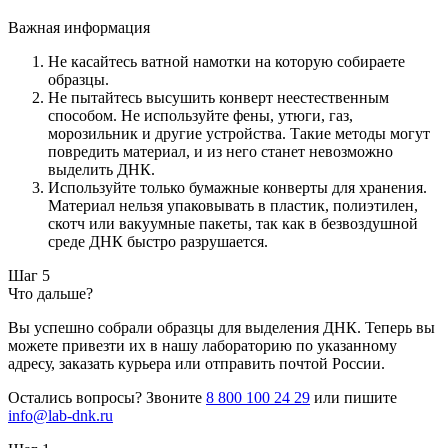
Важная информация
Не касайтесь ватной намотки на которую собираете
образцы.
Не пытайтесь высушить конверт неестественным
способом. Не используйте фены, утюги, газ,
морозильник и другие устройства. Такие методы могут
повредить материал, и из него станет невозможно
выделить ДНК.
Используйте только бумажные конверты для хранения.
Материал нельзя упаковывать в пластик, полиэтилен,
скотч или вакуумные пакеты, так как в безвоздушной
среде ДНК быстро разрушается.
Шаг 5
Что дальше?
Вы успешно собрали образцы для выделения ДНК. Теперь вы
можете привезти их в нашу лабораторию по указанному
адресу, заказать курьера или отправить почтой России.
Остались вопросы? Звоните
8 800 100 24 29
или пишите
info@lab-dnk.ru