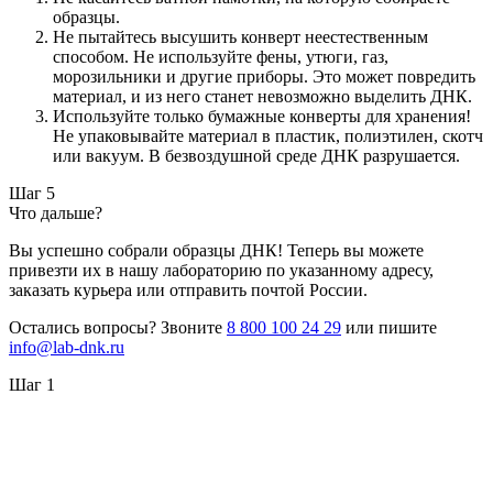
образцы.
Не пытайтесь высушить конверт неестественным
способом. Не используйте фены, утюги, газ,
морозильники и другие приборы. Это может повредить
материал, и из него станет невозможно выделить ДНК.
Используйте только бумажные конверты для хранения!
Не упаковывайте материал в пластик, полиэтилен, скотч
или вакуум. В безвоздушной среде ДНК разрушается.
Шаг 5
Что дальше?
Вы успешно собрали образцы ДНК! Теперь вы можете
привезти их в нашу лабораторию по указанному адресу,
заказать курьера или отправить почтой России.
Остались вопросы? Звоните
8 800 100 24 29
или пишите
info@lab-dnk.ru
Шаг 1