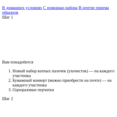
В домашних условиях
С помощью набора
В центре приема
образцов
Шаг 1
Вам понадобится
Новый набор ватных палочек (ухочисток) — на каждого
участника
Бумажный конверт (можно приобрести на почте) — на
каждого участника
Одноразовые перчатки
Шаг 2