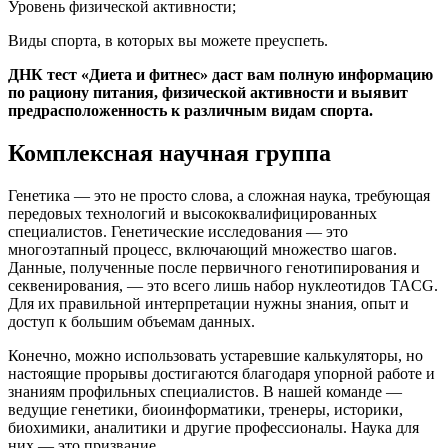
Уровень физической активности;
Виды спорта, в которых вы можете преуспеть.
ДНК тест «Диета и фитнес» даст вам полную информацию
по рациону питания, физической активности и выявит
предрасположенность к различным видам спорта.
Комплексная научная группа
Генетика — это не просто слова, а сложная наука, требующая
передовых технологий и высококвалифицированных
специалистов. Генетические исследования — это
многоэтапный процесс, включающий множество шагов.
Данные, полученные после первичного генотипирования и
секвенирования, — это всего лишь набор нуклеотидов TACG.
Для их правильной интерпретации нужны знания, опыт и
доступ к большим объемам данных.
Конечно, можно использовать устаревшие калькуляторы, но
настоящие прорывы достигаются благодаря упорной работе и
знаниям профильных специалистов. В нашей команде —
ведущие генетики, биоинформатики, тренеры, историки,
биохимики, аналитики и другие профессионалы. Наука для
них — это призвание.