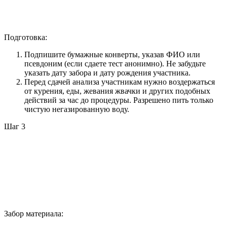
Подготовка:
Подпишите бумажные конверты, указав ФИО или
псевдоним (если сдаете тест анонимно). Не забудьте
указать дату забора и дату рождения участника.
Перед сдачей анализа участникам нужно воздержаться
от курения, еды, жевания жвачки и других подобных
действий за час до процедуры. Разрешено пить только
чистую негазированную воду.
Шаг 3
Забор материала: