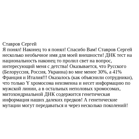
Ставров Сергей
Я понял! Наконец то я понял! Спасибо Вам! Ставров Сергей
несколько необычное имя для моей внешности! ДНК тест на
национальность наконец то пролил свет на вопрос,
интересующий меня с детства! Оказывается, что Русского
(Белоруссия, Россия, Украина) во мне менее 30%, а 41%
Франция и Италия!!! Оказалось (как объяснили сотрудники),
что только Y хромосома неизменна и несет информацию по
мужской линии, а в остальных неполовых хромосомах,
митохондриальной ДНК содержится генетическая
информация наших далеких предков! А генетические
мутации могут передаваться и через несколько поколений!