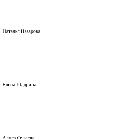
Наталья Назарова
Елена Щадрина
Алиса Фузеева