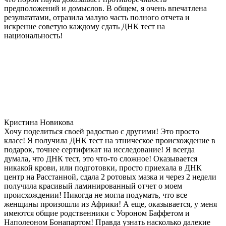
предположений и домыслов. В общем, я очень впечатлена
результатами, отразила малую часть полного отчета и
искренне советую каждому сдать ДНК тест на
национальность!
Кристина Новикова
Хочу поделиться своей радостью с другими! Это просто
класс! Я получила ДНК тест на этническое происхождение в
подарок, точнее сертификат на исследование! Я всегда
думала, что ДНК тест, это что-то сложное! Оказывается
никакой крови, или подготовки, просто приехала в ДНК
центр на Расстанной, сдала 2 ротовых мазка и через 2 недели
получила красивый ламинированный отчет о моем
происхождении! Никогда не могла подумать, что все
женщины произошли из Африки! А еще, оказывается, у меня
имеются общие родственники с Уороном Баффетом и
Наполеоном Бонапартом! Правда узнать насколько далекие