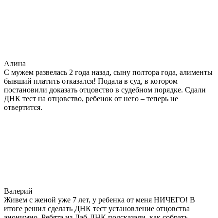
Алина
С мужем развелась 2 года назад, сыну полтора года, алименты
бывший платить отказался! Подала в суд, в котором
постановили доказать отцовство в судебном порядке. Сдали
ДНК тест на отцовство, ребенок от него – теперь не
отвертится.
Валерий
Живем с женой уже 7 лет, у ребенка от меня НИЧЕГО! В
итоге решил сделать ДНК тест установление отцовства
анонимно. Ребята из Лаб-ДНК подсказали, как собрать