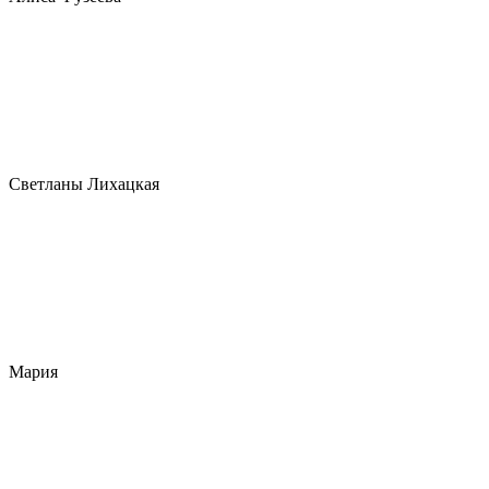
Светланы Лихацкая
Мария