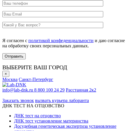
Я согласен с
политикой конфеденциальности
и даю согласие
на обработку своих персональных данных.
ВЫБЕРИТЕ ВАШ ГОРОД
×
Москва
Санкт-Петербург
info@lab-dnk.ru
8 800 100 24 29
Расстанная 2к2
ООО «Неприон»
Заказать звонок
вызвать курьера лаборанта
ДНК ТЕСТ НА ОТЦОВСТВО
ДНК тест на отцовство
ДНК тест установление материнства
Досудебная генетическая экспертиза установление