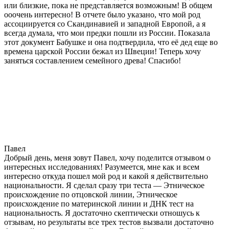
или близкие, пока не представляется возможным! В общем
ооочень интересно! В отчете было указано, что мой род
ассоциируется со Скандинавией и западной Европой, а я
всегда думала, что мои предки пошли из России. Показала
этот документ Бабушке и она подтвердила, что её дед еще во
времена царской России бежал из Швеции! Теперь хочу
заняться составлением семейного древа! Спасибо!
Павел
Добрый день, меня зовут Павел, хочу поделится отзывом о
интересных исследованиях! Разумеется, мне как и всем
интересно откуда пошел мой род и какой я действительно
национальности. Я сделал сразу три теста — Этническое
происхождение по отцовской линии, Этническое
происхождение по материнской линии и ДНК тест на
национальность. Я достаточно скептически отношусь к
отзывам, но результаты все трех тестов вызвали достаточно