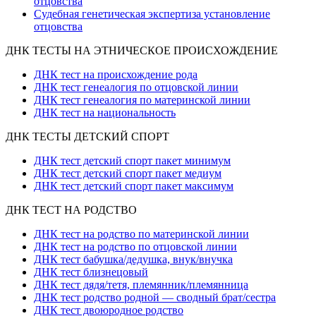
отцовства
Судебная генетическая экспертиза установление
отцовства
ДНК ТЕСТЫ НА ЭТНИЧЕСКОЕ ПРОИСХОЖДЕНИЕ
ДНК тест на происхождение рода
ДНК тест генеалогия по отцовской линии
ДНК тест генеалогия по материнской линии
ДНК тест на национальность
ДНК ТЕСТЫ ДЕТСКИЙ СПОРТ
ДНК тест детский спорт пакет минимум
ДНК тест детский спорт пакет медиум
ДНК тест детский спорт пакет максимум
ДНК ТЕСТ НА РОДСТВО
ДНК тест на родство по материнской линии
ДНК тест на родство по отцовской линии
ДНК тест бабушка/дедушка, внук/внучка
ДНК тест близнецовый
ДНК тест дядя/тетя, племянник/племянница
ДНК тест родство родной — сводный брат/сестра
ДНК тест двоюродное родство