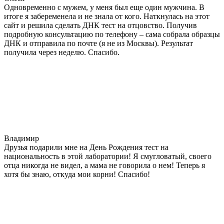
Одновременно с мужем, у меня был еще один мужчина. В
итоге я забеременела и не знала от кого. Наткнулась на этот
сайт и решила сделать ДНК тест на отцовство. Получив
подробную консультацию по телефону – сама собрала образцы
ДНК и отправила по почте (я не из Москвы). Результат
получила через неделю. Спасибо.
Владимир
Друзья подарили мне на День Рождения тест на
национальность в этой лаборатории! Я смугловатый, своего
отца никогда не видел, а мама не говорила о нем! Теперь я
хотя бы знаю, откуда мои корни! Спасибо!