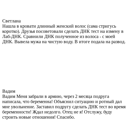
Светлана
Нашла в кровати длинный женский волос (сама стригусь
коротко). Друзья посоветовали сделать ДНК тест на измену в
Лаб-ДНК. Сравнили ДНК полученное из волоса - с моей
ДНК. Вывела мужа на чистую воду. В итоге подала на развод.
Вадим
Вадим Меня забрали в армию, через 2 месяца подруга
написала, что беременна! Объяснил ситуацию и ротный дал
мне увольнение. Заставил подругу сделать ДНК тест во время
беременности! Ждал недолго. Отец не я! Отслужу, буду
строить новые отношения! Спасибо.