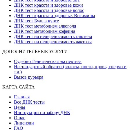
ДНК тест красота и здоровье кожи
ДНК тест красота и здоровье волос
ДНК тест красота и здоровье. Витамины
ДНК тест Будь в курсе
ДНК тест метаболизм алкоголя
ДНК тест метаболизм кофеина
ДНК тест на непереносимость глютена
ДНК тест на непереносимость лактозы
ДОПОЛНИТЕЛЬНЫЕ УСЛУГИ
Судебно-Генетическая экспертиза
Нестандартный образец (волосы, ногти, кровь, сперма и
т.д.)
Вызов курьера
КАРТА САЙТА
Главная
Все ДНК тесты
Цены
Инструкции по забору ДНК
О нас
Лицензии
FAQ