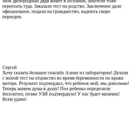
Мой двоюродный дядя живет в Испании, захотели тоже
переехать туда. Заказали тест на родство. Заключение дали
официальное, подали на гражданство, надеюсь скоро
переедем.
Сергей
Хочу сказать большое спасибо Алине из лаборатории! Делали
с женой тест на отцовство во время беременности по крови
матери. Результат подтвердил, что ребенок мой, мы довольны!
Теперь живем душа в душу! Пол ребенка определили
бесплатно, позже УЗИ подтвердило! У нас будет мальчик!
Всем удачи!