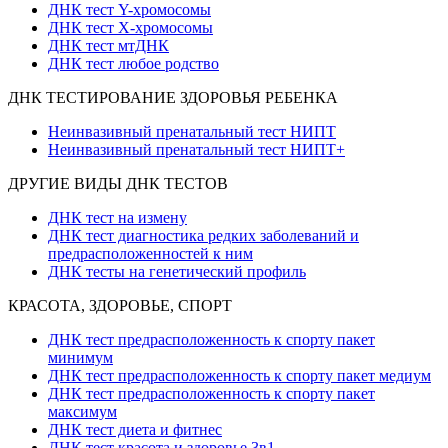
ДНК тест Y-хромосомы
ДНК тест X-хромосомы
ДНК тест мтДНК
ДНК тест любое родство
ДНК ТЕСТИРОВАНИЕ ЗДОРОВЬЯ РЕБЕНКА
Неинвазивный пренатальный тест НИПТ
Неинвазивный пренатальный тест НИПТ+
ДРУГИЕ ВИДЫ ДНК ТЕСТОВ
ДНК тест на измену
ДНК тест диагностика редких заболеваний и
предрасположенностей к ним
ДНК тесты на генетический профиль
КРАСОТА, ЗДОРОВЬЕ, СПОРТ
ДНК тест предрасположенность к спорту пакет
минимум
ДНК тест предрасположенность к спорту пакет медиум
ДНК тест предрасположенность к спорту пакет
максимум
ДНК тест диета и фитнес
ДНК тест красота и здоровье 3в1