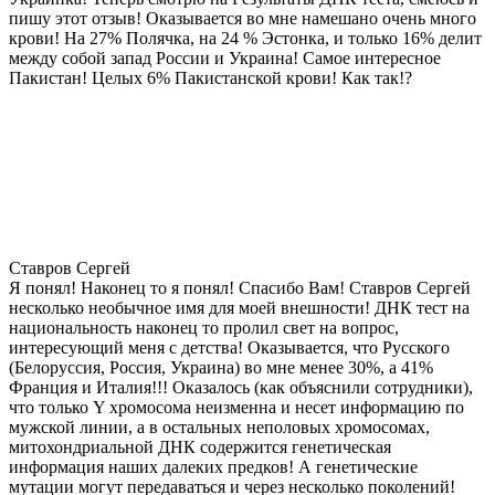
пишу этот отзыв! Оказывается во мне намешано очень много
крови! На 27% Полячка, на 24 % Эстонка, и только 16% делит
между собой запад России и Украина! Самое интересное
Пакистан! Целых 6% Пакистанской крови! Как так!?
Ставров Сергей
Я понял! Наконец то я понял! Спасибо Вам! Ставров Сергей
несколько необычное имя для моей внешности! ДНК тест на
национальность наконец то пролил свет на вопрос,
интересующий меня с детства! Оказывается, что Русского
(Белоруссия, Россия, Украина) во мне менее 30%, а 41%
Франция и Италия!!! Оказалось (как объяснили сотрудники),
что только Y хромосома неизменна и несет информацию по
мужской линии, а в остальных неполовых хромосомах,
митохондриальной ДНК содержится генетическая
информация наших далеких предков! А генетические
мутации могут передаваться и через несколько поколений!