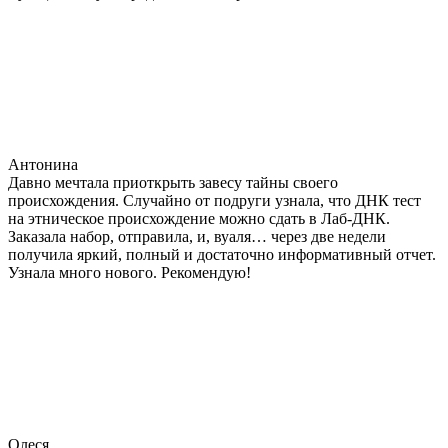
Антонина
Давно мечтала приоткрыть завесу тайны своего
происхождения. Случайно от подруги узнала, что ДНК тест
на этническое происхождение можно сдать в Лаб-ДНК.
Заказала набор, отправила, и, вуаля… через две недели
получила яркий, полный и достаточно информативный отчет.
Узнала много нового. Рекомендую!
Олеся